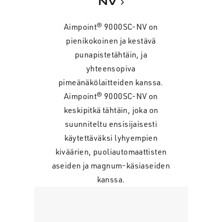
NV
Aimpoint® 9000SC-NV on
pienikokoinen ja kestävä
punapistetähtäin, ja
yhteensopiva
pimeänäkölaitteiden kanssa.
Aimpoint® 9000SC-NV on
keskipitkä tähtäin, joka on
suunniteltu ensisijaisesti
käytettäväksi lyhyempien
kiväärien, puoliautomaattisten
aseiden ja magnum-käsiaseiden
kanssa.