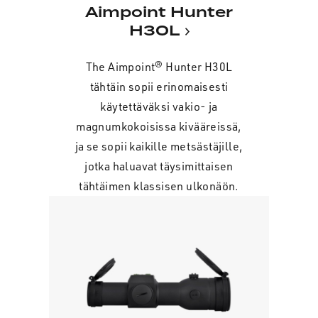
Aimpoint Hunter
H30L
The Aimpoint® Hunter H30L
tähtäin sopii erinomaisesti
käytettäväksi vakio- ja
magnumkokoisissa kivääreissä,
ja se sopii kaikille metsästäjille,
jotka haluavat täysimittaisen
tähtäimen klassisen ulkonäön.