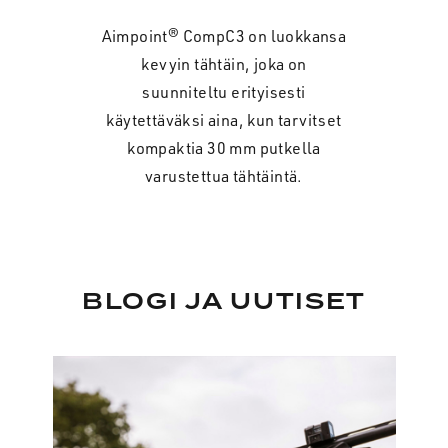
Aimpoint® CompC3 on luokkansa
kevyin tähtäin, joka on
suunniteltu erityisesti
käytettäväksi aina, kun tarvitset
kompaktia 30 mm putkella
varustettua tähtäintä.
BLOGI JA UUTISET