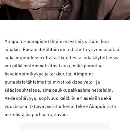
Aimpoint-punapistetähtäin on valmis silloin, kun
sinäkin. Punapistetähtäin on todistettu ylivoimaiseksi
sekä nopeudessa että tarkkuudessa: sitä käytettäessä
voi pitää molemmat silmät auki, mikä parantaa
havainnointikykyä ja tarkkuutta. Aimpoint-
punapistetähtäimet toimivat kaikissa valo- ja
sääolosuhteissa, aina paukkupakkasista helteisiin.
Vedenpitävyys, sopivuus kaikkiin eri aseisiin sekä
vuosissa mitattava paristonkesto tekee Aimpointista
metsästäjän parhaan ystävän.