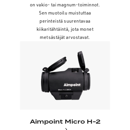
on vakio- tai magnum-toiminnot.
Sen muotoilu muistuttaa
perinteistä suurentavaa
kiikaritähtäintä, jota monet
metsästäjät arvostavat.
Aimpoint Micro H-2