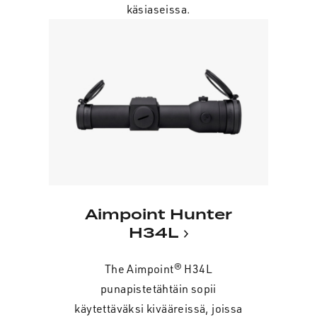
käsiaseissa.
Aimpoint Hunter
H34L
The Aimpoint® H34L
punapistetähtäin sopii
käytettäväksi kivääreissä, joissa