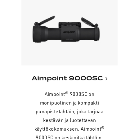
Aimpoint 9000SC
Aimpoint® 9000SC on
monipuolinen ja kompakti
punapistetähtäin, joka tarjoaa
kestävän ja luotettavan
käyttökokemuksen. Aimpoint®
9000SC on keskipitkä tähtäin,