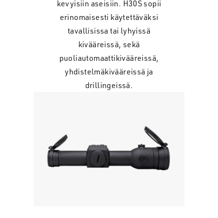
kevyisiin aseisiin. H30S sopii
erinomaisesti käytettäväksi
tavallisissa tai lyhyissä
kivääreissä, sekä
puoliautomaattikivääreissä,
yhdistelmäkivääreissä ja
drillingeissä.