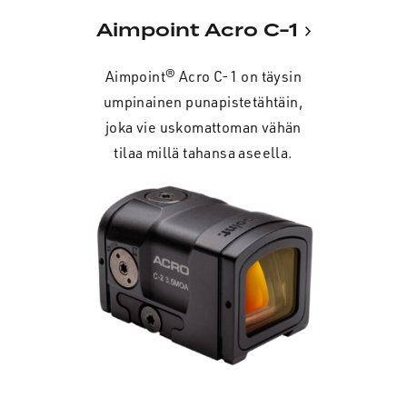
Aimpoint Acro C-1
Aimpoint® Acro C-1 on täysin
umpinainen punapistetähtäin,
joka vie uskomattoman vähän
tilaa millä tahansa aseella.