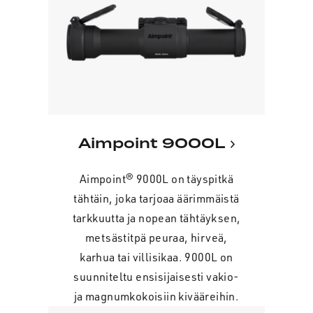
Aimpoint 9000L
Aimpoint® 9000L on täyspitkä
tähtäin, joka tarjoaa äärimmäistä
tarkkuutta ja nopean tähtäyksen,
metsästitpä peuraa, hirveä,
karhua tai villisikaa. 9000L on
suunniteltu ensisijaisesti vakio-
ja magnumkokoisiin kivääreihin.