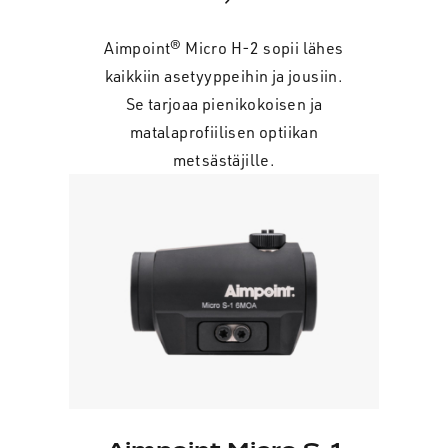
Aimpoint® Micro H-2 sopii lähes
kaikkiin asetyyppeihin ja jousiin.
Se tarjoaa pienikokoisen ja
matalaprofiilisen optiikan
metsästäjille.