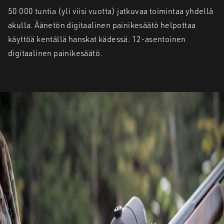
50 000 tuntia (yli viisi vuotta) jatkuvaa toimintaa yhdellä
akulla. Äänetön digitaalinen painikesäätö helpottaa
käyttöä kentällä hanskat kädessä. 12-asentoinen
digitaalinen painikesäätö.