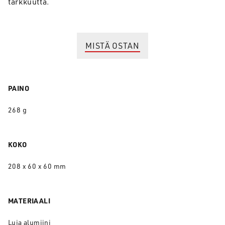
tarkkuutta.
MISTÄ OSTAN
PAINO
268 g
KOKO
208 x 60 x 60 mm
MATERIAALI
Luja alumiini