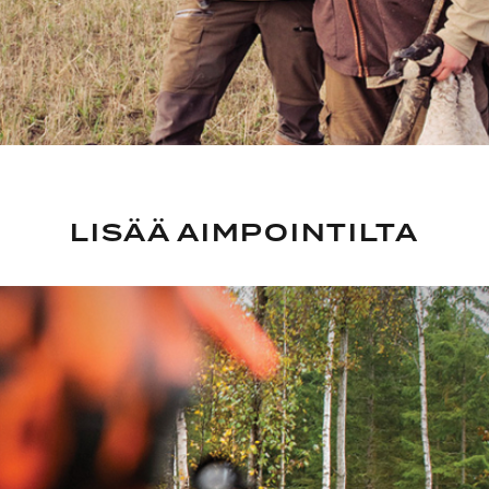
LISÄÄ AIMPOINTILTA