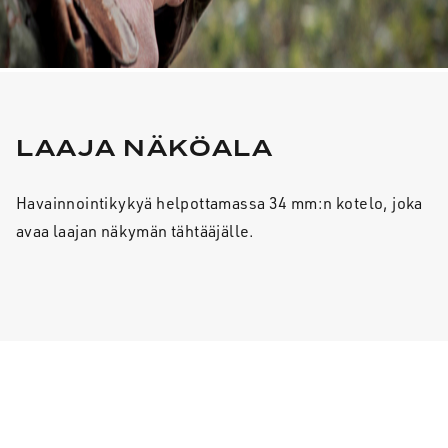
LAAJA NÄKÖALA
Havainnointikykyä helpottamassa 34 mm:n kotelo, joka
avaa laajan näkymän tähtääjälle.