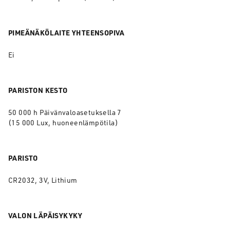
PIMEÄNÄKÖLAITE YHTEENSOPIVA
Ei
PARISTON KESTO
50 000 h Päivänvaloasetuksella 7
(15 000 Lux, huoneenlämpötila)
PARISTO
CR2032, 3V, Lithium
VALON LÄPÄISYKYKY