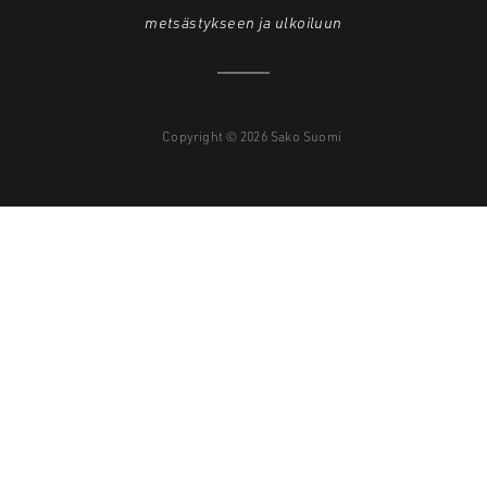
metsästykseen ja ulkoiluun
Copyright © 2026 Sako Suomi