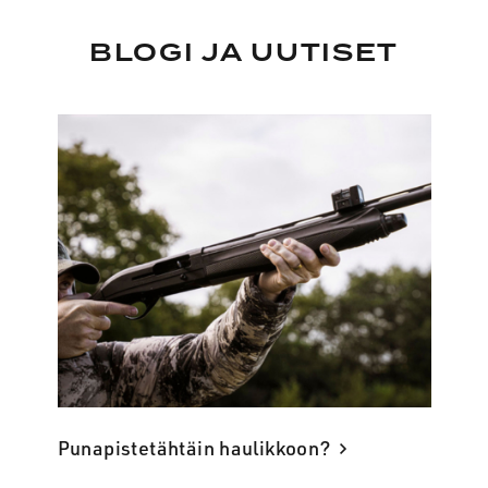
BLOGI JA UUTISET
Punapistetähtäin haulikkoon?