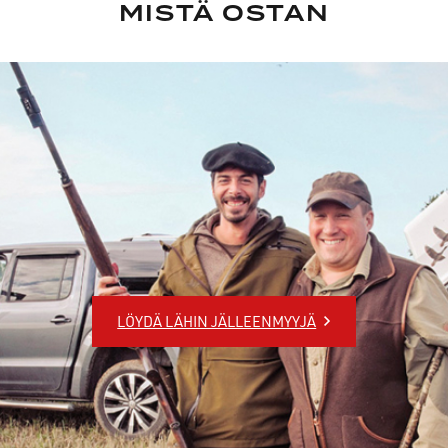
MISTÄ OSTAN
LÖYDÄ LÄHIN JÄLLEENMYYJÄ