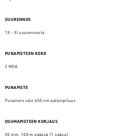
SUURENNOS
1X - Ei suurennusta
PUNAPISTEEN KOKO
2 MOA
PUNAPISTE
Punainen valo 650 nm aallonpituus
OSUMAPISTEEN KORJAUS
20 mm, 100 m päässä (1 naksu)