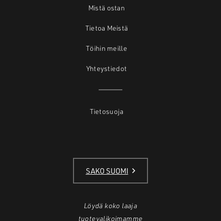
Mistä ostan
Tietoa Meistä
Töihin meille
Yhteystiedot
Tietosuoja
SAKO SUOMI
Löydä koko laaja
tuotevalikoimamme