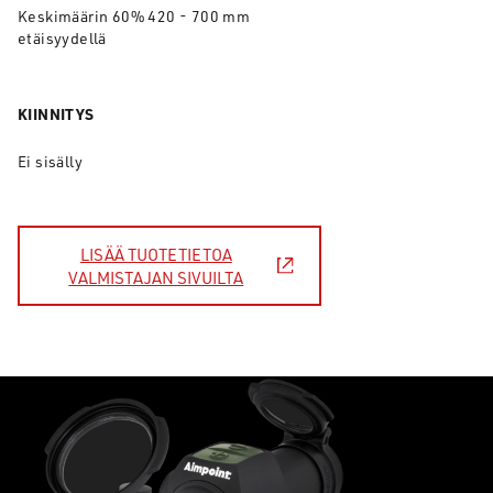
Keskimäärin 60% 420 - 700 mm
etäisyydellä
KIINNITYS
Ei sisälly
LISÄÄ TUOTETIETOA
VALMISTAJAN SIVUILTA