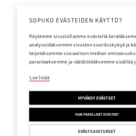
SOPIIKO EVÄSTEIDEN KÄYTTÖ?
Käytämme sivustollamme evästeitä kerätäksem
analysoidaksemme sivuston suorituskykyä ja kä
tarjotaksemme sosiaalisen median ominaisuuks
parantaaksemme ja räätälöidäksemme sisältöä j
Lue lisää
HYVÄKSY EVÄSTEET
VAIN PAKOLLISET EVÄSTEET
EVÄSTEASETUKSET