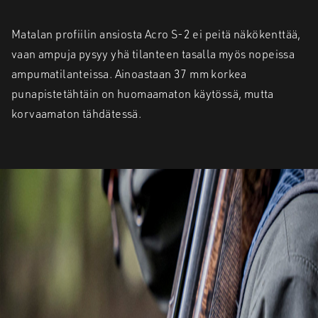
Matalan profiilin ansiosta Acro S-2 ei peitä näkökenttää,
vaan ampuja pysyy yhä tilanteen tasalla myös nopeissa
ampumatilanteissa. Ainoastaan 37 mm korkea
punapistetähtäin on huomaamaton käytössä, mutta
korvaamaton tähdätessä.