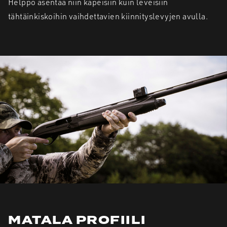
Helppo asentaa niin kapeisiin kuin leveisiin
tähtäinkiskoihin vaihdettavien kiinnityslevyjen avulla.
MATALA PROFIILI