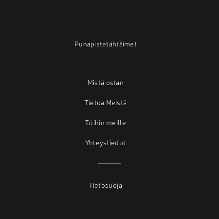
Punapistetähtäimet
Mistä ostan
Tietoa Meistä
Töihin meille
Yhteystiedot
Tietosuoja