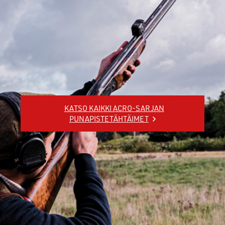
KATSO KAIKKI ACRO-SARJAN
PUNAPISTETÄHTÄIMET