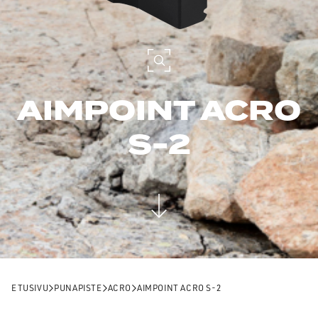
AIMPOINT ACRO
S-2
ETUSIVU
PUNAPISTE
ACRO
AIMPOINT ACRO S-2