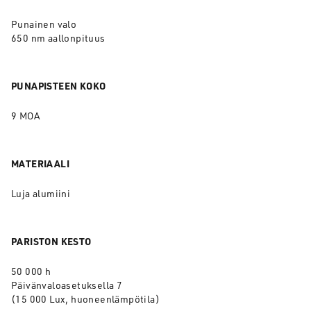
Punainen valo
650 nm aallonpituus
PUNAPISTEEN KOKO
9 MOA
MATERIAALI
Luja alumiini
PARISTON KESTO
50 000 h
Päivänvaloasetuksella 7
(15 000 Lux, huoneenlämpötila)