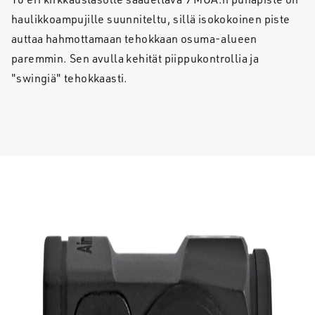
haulikkoampujille suunniteltu, sillä isokokoinen piste
auttaa hahmottamaan tehokkaan osuma-alueen
paremmin. Sen avulla kehität piippukontrollia ja
"swingiä" tehokkaasti.