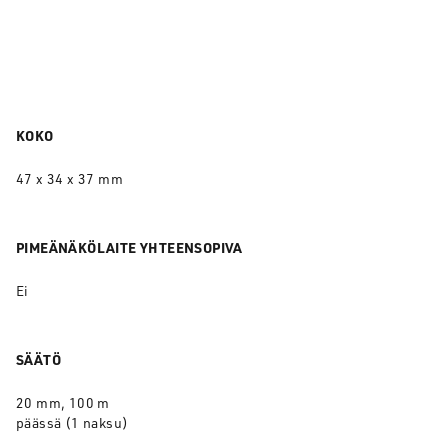
KOKO
47 x 34 x 37 mm
PIMEÄNÄKÖLAITE YHTEENSOPIVA
Ei
SÄÄTÖ
20 mm, 100 m
päässä (1 naksu)