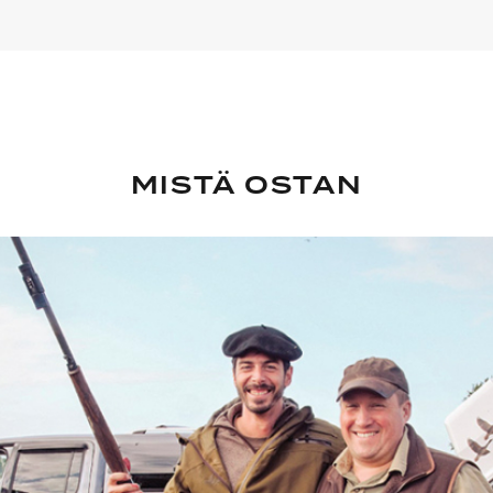
MISTÄ OSTAN