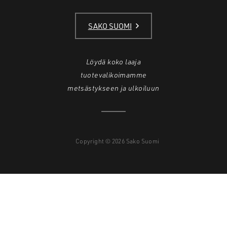
SAKO SUOMI
Löydä koko laaja
tuotevalikoimamme
metsästykseen ja ulkoiluun
Copyright © 2026 Sako Suomi