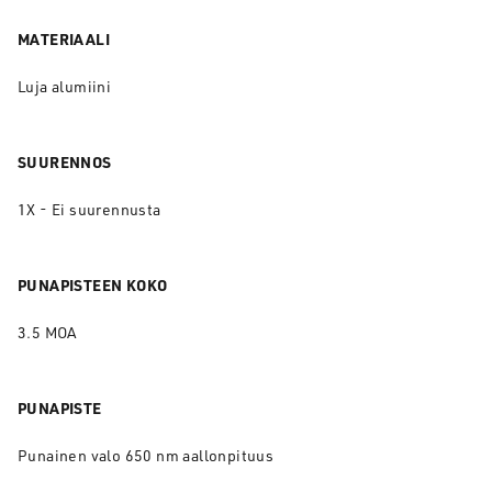
MATERIAALI
Luja alumiini
SUURENNOS
1X - Ei suurennusta
PUNAPISTEEN KOKO
3.5 MOA
PUNAPISTE
Punainen valo 650 nm aallonpituus