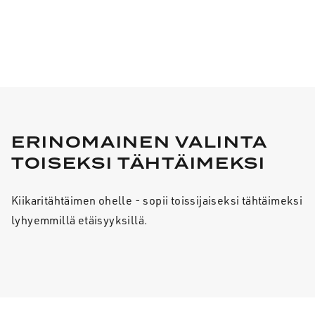
ERINOMAINEN VALINTA
TOISEKSI TÄHTÄIMEKSI
Kiikaritähtäimen ohelle - sopii toissijaiseksi tähtäimeksi
lyhyemmillä etäisyyksillä.