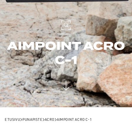
AIMPOINT ACRO
C-1
ETUSIVU
PUNAPISTE
ACRO
AIMPOINT ACRO C-1