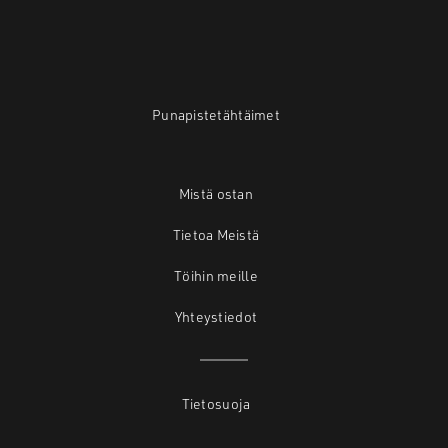
Punapistetähtäimet
Mistä ostan
Tietoa Meistä
Töihin meille
Yhteystiedot
Tietosuoja