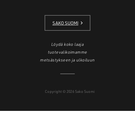
SAKO SUOMI
Löydä koko laaja
tuotevalikoimamme
metsästykseen ja ulkoiluun
Copyright © 2026 Sako Suomi