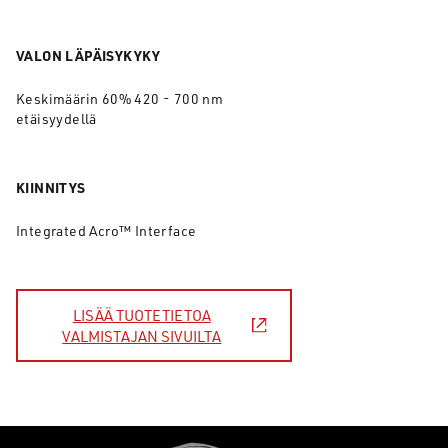
VALON LÄPÄISYKYKY
Keskimäärin 60% 420 - 700 nm
etäisyydellä
KIINNITYS
Integrated Acro™ Interface
LISÄÄ TUOTETIETOA
VALMISTAJAN SIVUILTA