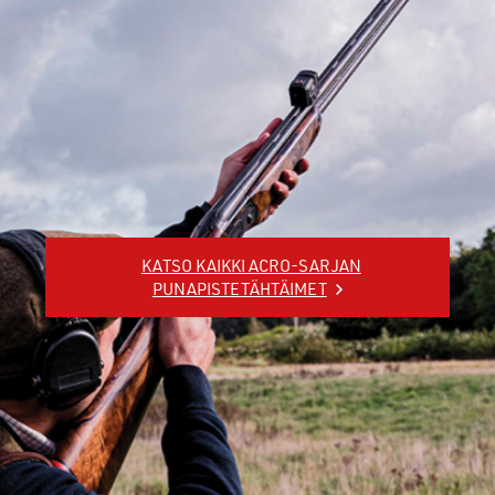
KATSO KAIKKI ACRO-SARJAN
PUNAPISTETÄHTÄIMET