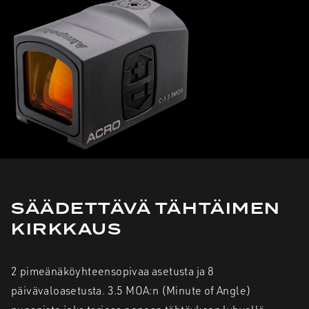
SÄÄDETTÄVÄ TÄHTÄIMEN
KIRKKAUS
2 pimeänäköyhteensopivaa asetusta ja 8
päivävaloasetusta. 3.5 MOA:n (Minute of Angle)