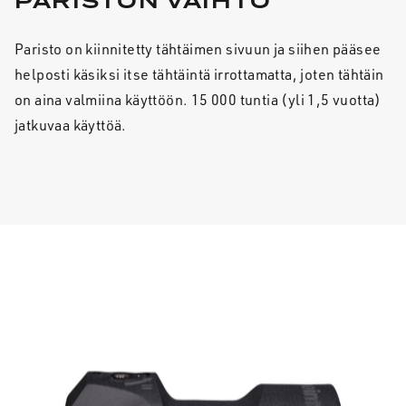
PARISTON VAIHTO
Paristo on kiinnitetty tähtäimen sivuun ja siihen pääsee
helposti käsiksi itse tähtäintä irrottamatta, joten tähtäin
on aina valmiina käyttöön. 15 000 tuntia (yli 1,5 vuotta)
jatkuvaa käyttöä.