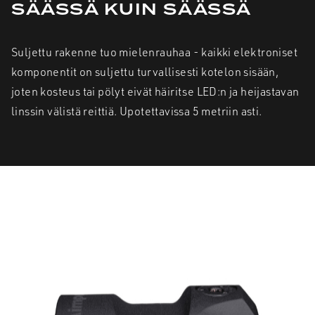
SÄÄSSÄ KUIN SÄÄSSÄ
Suljettu rakenne tuo mielenrauhaa - kaikki elektroniset
komponentit on suljettu turvallisesti kotelon sisään,
joten kosteus tai pölyt eivät häiritse LED:n ja heijastavan
linssin välistä reittiä. Upotettavissa 5 metriin asti.