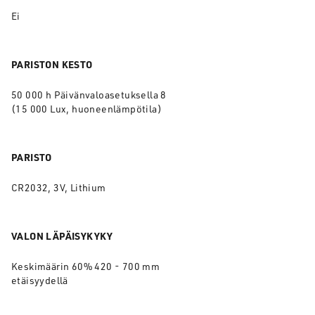
Ei
PARISTON KESTO
50 000 h Päivänvaloasetuksella 8
(15 000 Lux, huoneenlämpötila)
PARISTO
CR2032, 3V, Lithium
VALON LÄPÄISYKYKY
Keskimäärin 60% 420 - 700 mm
etäisyydellä