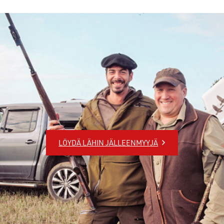
LÖYDÄ LÄHIN JÄLLEENMYYJÄ