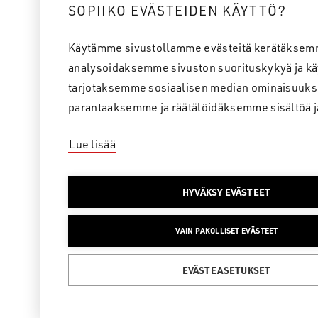
SOPIIKO EVÄSTEIDEN KÄYTTÖ?
Käytämme sivustollamme evästeitä kerätäksem
analysoidaksemme sivuston suorituskykyä ja kä
tarjotaksemme sosiaalisen median ominaisuuks
parantaaksemme ja räätälöidäksemme sisältöä j
Lue lisää
HYVÄKSY EVÄSTEET
VAIN PAKOLLISET EVÄSTEET
EVÄSTEASETUKSET