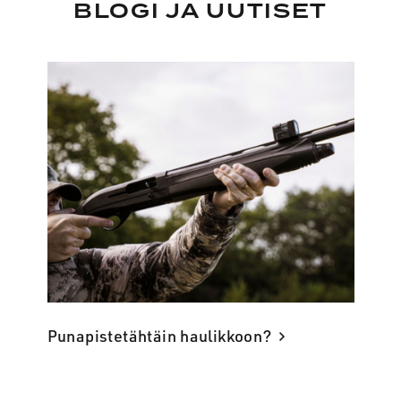
BLOGI JA UUTISET
Punapistetähtäin haulikkoon?