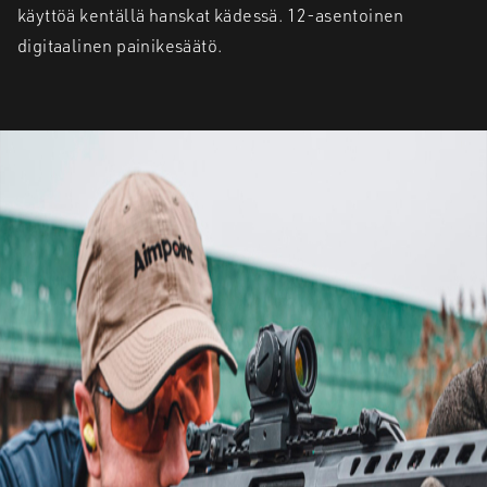
käyttöä kentällä hanskat kädessä. 12-asentoinen
digitaalinen painikesäätö.