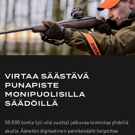
VIRTAA SÄÄSTÄVÄ
PUNAPISTE
MONIPUOLISILLA
SÄÄDÖILLÄ
50 000 tuntia (yli viisi vuotta) jatkuvaa toimintaa yhdellä
akulla. Äänetön digitaalinen painikesäätö helpottaa