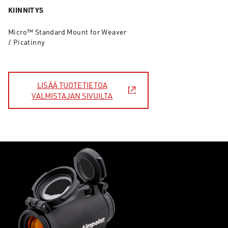
KIINNITYS
Micro™ Standard Mount for Weaver
/ Picatinny
LISÄÄ TUOTETIETOA
VALMISTAJAN SIVUILTA