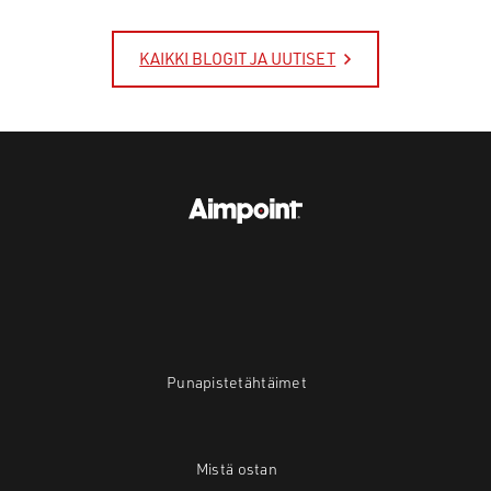
KAIKKI BLOGIT JA UUTISET
Punapistetähtäimet
Mistä ostan