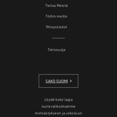
Tietoa Meistä
Töihin meille
Yhteystiedot
Tietosuoja
SAKO SUOMI
Löydä koko laaja
tuotevalikoimamme
metsästykseen ja ulkoiluun