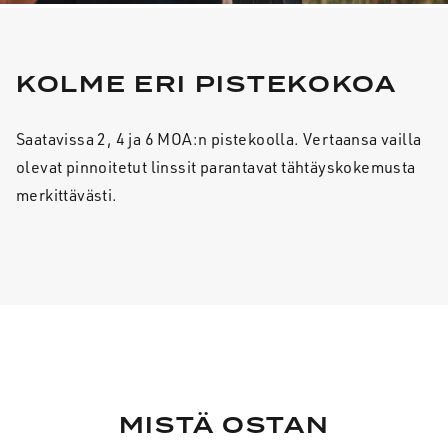
KOLME ERI PISTEKOKOA
Saatavissa 2, 4 ja 6 MOA:n pistekoolla. Vertaansa vailla
olevat pinnoitetut linssit parantavat tähtäyskokemusta
merkittävästi.
MISTÄ OSTAN