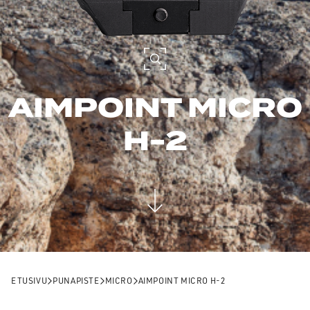
AIMPOINT MICRO
H-2
ETUSIVU
PUNAPISTE
MICRO
AIMPOINT MICRO H-2