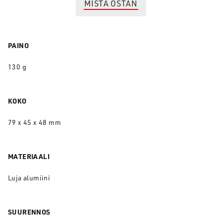
MISTÄ OSTAN
PAINO
130 g
KOKO
79 x 45 x 48 mm
MATERIAALI
Luja alumiini
SUURENNOS